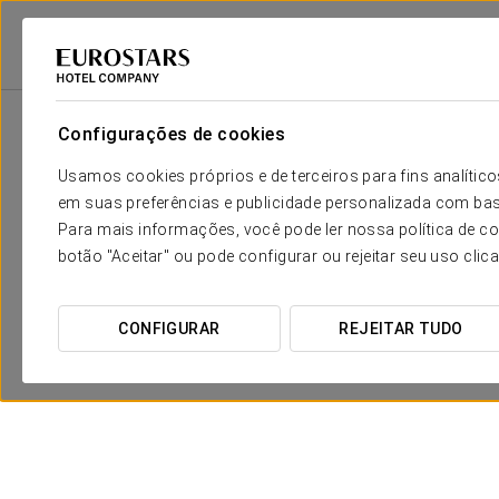
Eurostars Hotel Company
Espanha
Barcelona
Eurostars Cristal Pala
Configurações de cookies
Usamos cookies próprios e de terceiros para fins analít
em suas preferências e publicidade personalizada com bas
Para mais informações, você pode ler nossa política de co
botão "Aceitar" ou pode configurar ou rejeitar seu uso clic
CONFIGURAR
REJEITAR TUDO