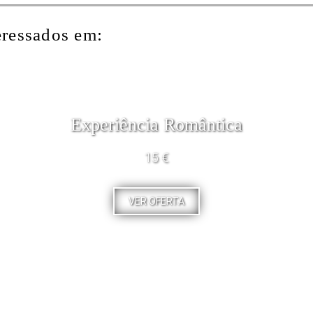
eressados em:
Experiência Romântica
15 €
VER OFERTA