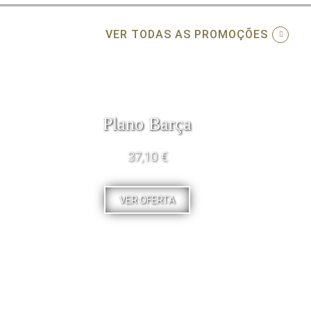
VER TODAS AS PROMOÇÕES
Plano Barça
37,10 €
VER OFERTA