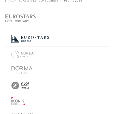
Eurostars Danube Budapest
Promoções