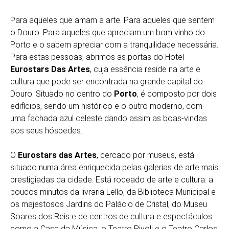
Para aqueles que amam a arte. Para aqueles que sentem
o Douro. Para aqueles que apreciam um bom vinho do
Porto e o sabem apreciar com a tranquilidade necessária.
Para estas pessoas, abrimos as portas do Hotel
Eurostars Das Artes
, cuja essência reside na arte e
cultura que pode ser encontrada na grande capital do
Douro. Situado no centro do
Porto
, é composto por dois
edifícios, sendo um histórico e o outro moderno, com
uma fachada azul celeste dando assim as boas-vindas
aos seus hóspedes.
O
Eurostars das Artes
, cercado por museus, está
situado numa área enriquecida pelas galerias de arte mais
prestigiadas da cidade. Está rodeado de arte e cultura: a
poucos minutos da livraria Lello, da Biblioteca Municipal e
os majestosos Jardins do Palácio de Cristal, do Museu
Soares dos Reis e de centros de cultura e espectáculos
como a Casa da Música, o Teatro Rivoli e o Teatro Carlos