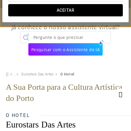
ACEITAR
Já conhece o nosso assistente virtual?
Pergunte o que precisar
Pesquisar com o Assistente de IA
Eurostars Das Artes
O Hotel
A Sua Porta para a Cultura Artística
do Porto
O HOTEL
Eurostars Das Artes