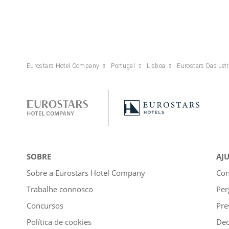
Eurostars Hotel Company
Portugal
Lisboa
Eurostars Das Let
SOBRE
AJ
Sobre a Eurostars Hotel Company
Con
Trabalhe connosco
Per
Concursos
Pre
Política de cookies
Dec