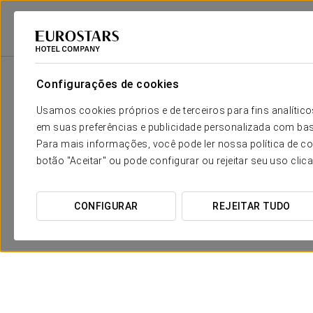
Eurostars Hotel Company
Portugal
Lisboa
Eurostars Das Letras
Configurações de cookies
Usamos cookies próprios e de terceiros para fins analít
em suas preferências e publicidade personalizada com bas
Para mais informações, você pode ler nossa política de co
botão "Aceitar" ou pode configurar ou rejeitar seu uso clic
CONFIGURAR
REJEITAR TUDO