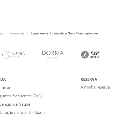
ras
Promoções
Experiência Romântica Sem Preocupações
UDA
RESERVA
A minha reserva
tactar
guntas frequentes (FAQ)
venção de fraude
laração de acessibilidade