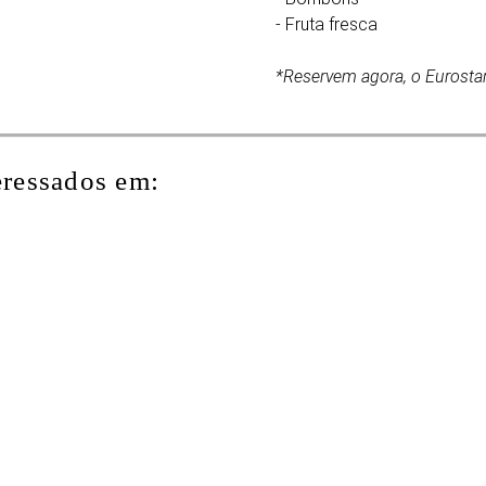
- Fruta fresca
*Reservem agora, o Eurostar
eressados em: