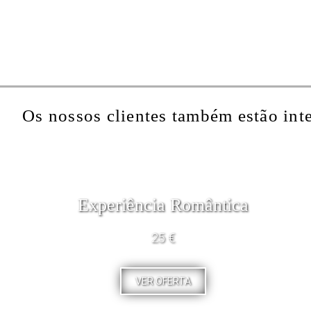
Os nossos clientes também estão int
Experiência Romântica
25 €
VER OFERTA