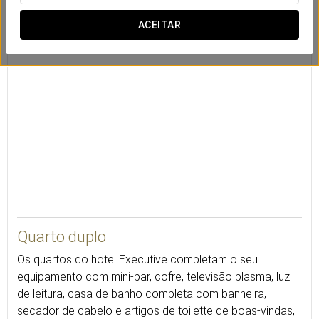
Cofre
Secretária
TV via satélite
ACEITAR
22
Quarto duplo
Os quartos do hotel Executive completam o seu
equipamento com mini-bar, cofre, televisão plasma, luz
de leitura, casa de banho completa com banheira,
secador de cabelo e artigos de toilette de boas-vindas,