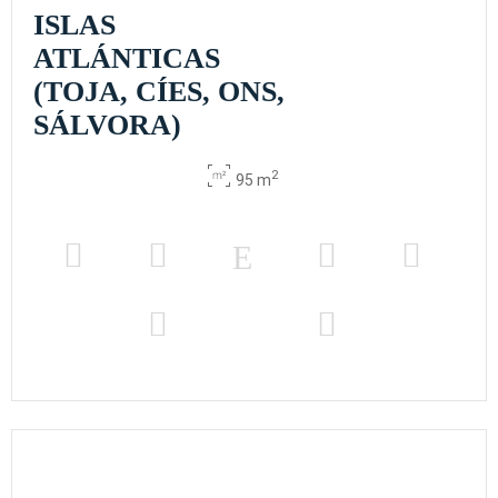
ISLAS
ATLÁNTICAS
(TOJA, CÍES, ONS,
SÁLVORA)
2
95 m