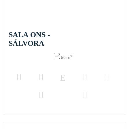
SALA ONS -
SÁLVORA
2
50 m