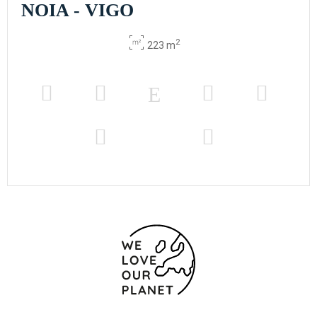
NOIA - VIGO
2
223 m