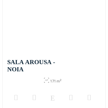
SALA AROUSA -
NOIA
2
171 m