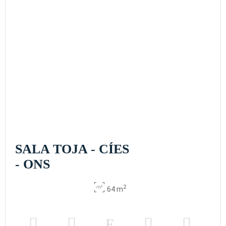
SALA TOJA - CÍES
- ONS
2
64 m