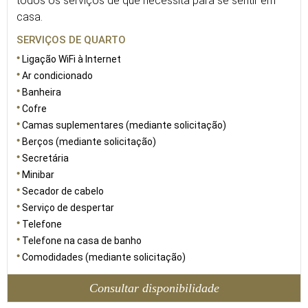
todos os serviços de que necessita para se sentir em
casa.
SERVIÇOS DE QUARTO
Ligação WiFi à Internet
Ar condicionado
Banheira
Cofre
Camas suplementares (mediante solicitação)
Berços (mediante solicitação)
Secretária
Minibar
Secador de cabelo
Serviço de despertar
Telefone
Telefone na casa de banho
Comodidades (mediante solicitação)
Consultar disponibilidade