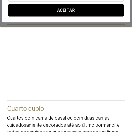
ACEITAR
Cofre
Secretária
Minibar
23
Quarto duplo
Quartos com cama de casal ou com duas camas,
cuidadosamente decorados até ao último pormenor e