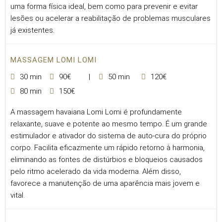
uma forma física ideal, bem como para prevenir e evitar
lesões ou acelerar a reabilitação de problemas musculares
já existentes.
MASSAGEM LOMI LOMI
30 min
90€
50 min
120€
80 min
150€
A massagem havaiana Lomi Lomi é profundamente
relaxante, suave e potente ao mesmo tempo. É um grande
estimulador e ativador do sistema de auto-cura do próprio
corpo. Facilita eficazmente um rápido retorno à harmonia,
eliminando as fontes de distúrbios e bloqueios causados
pelo ritmo acelerado da vida moderna. Além disso,
favorece a manutenção de uma aparência mais jovem e
vital.