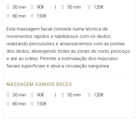
30 min
90€
50 min
120€
80 min
150€
Esta massagem facial consiste numa técnica de
movimentos rápidos e habilidosos com os dedos,
realizando percussões e amassamentos com as pontas
dos dedos, abrangendo todas as zonas do rosto, pescoço
e até ao crânio. Permite a estimulação dos músculos
faciais superficiais e ativa a circulação sanguínea.
MASSAGEM SONHOS DOCES
30 min
90€
50 min
120€
80 min
150€