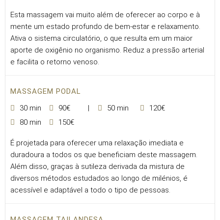
Esta massagem vai muito além de oferecer ao corpo e à
mente um estado profundo de bem-estar e relaxamento.
Ativa o sistema circulatório, o que resulta em um maior
aporte de oxigênio no organismo. Reduz a pressão arterial
e facilita o retorno venoso.
MASSAGEM PODAL
30 min
90€
50 min
120€
80 min
150€
É projetada para oferecer uma relaxação imediata e
duradoura a todos os que beneficiam deste massagem.
Além disso, graças à sutileza derivada da mistura de
diversos métodos estudados ao longo de milénios, é
acessível e adaptável a todo o tipo de pessoas.
MASSAGEM TAILANDESA