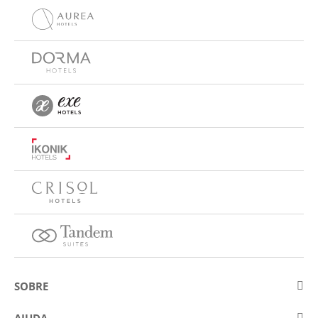
SOBRE
Sobre a Eurostars Hotel Company