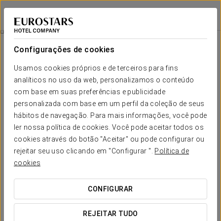
Eurostars Gran Vía
GRANADA
Iniciar sessão n
Spa
Configurações de cookies
Spa
Usamos cookies próprios e de terceiros para fins
analíticos no uso da web, personalizamos o conteúdo
com base em suas preferências e publicidade
personalizada com base em um perfil da coleção de seus
hábitos de navegação. Para mais informações, você pode
ler nossa política de cookies. Você pode aceitar todos os
cookies através do botão "Aceitar" ou pode configurar ou
rejeitar seu uso clicando em "Configurar ".
Política de
cookies
CONFIGURAR
REJEITAR TUDO