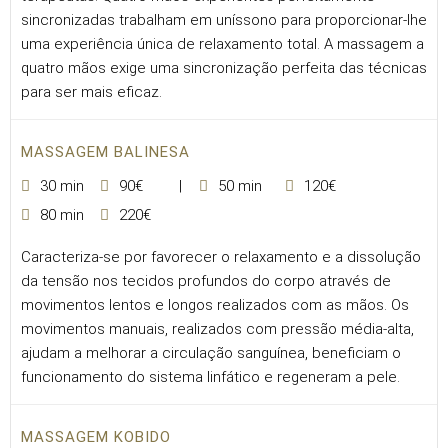
sincronizadas trabalham em uníssono para proporcionar-lhe
uma experiência única de relaxamento total. A massagem a
quatro mãos exige uma sincronização perfeita das técnicas
para ser mais eficaz.
MASSAGEM BALINESA
30 min
90€
50 min
120€
80 min
220€
Caracteriza-se por favorecer o relaxamento e a dissolução
da tensão nos tecidos profundos do corpo através de
movimentos lentos e longos realizados com as mãos. Os
movimentos manuais, realizados com pressão média-alta,
ajudam a melhorar a circulação sanguínea, beneficiam o
funcionamento do sistema linfático e regeneram a pele.
MASSAGEM KOBIDO