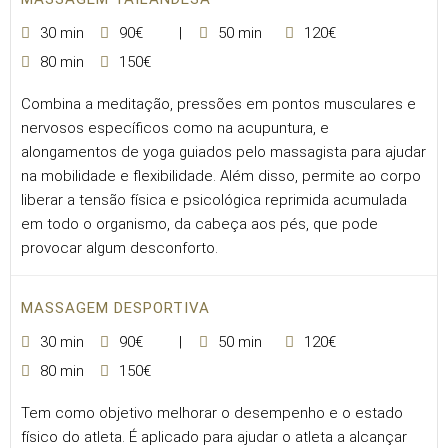
30 min
90€
50 min
120€
80 min
150€
Combina a meditação, pressões em pontos musculares e
nervosos específicos como na acupuntura, e
alongamentos de yoga guiados pelo massagista para ajudar
na mobilidade e flexibilidade. Além disso, permite ao corpo
liberar a tensão física e psicológica reprimida acumulada
em todo o organismo, da cabeça aos pés, que pode
provocar algum desconforto.
MASSAGEM DESPORTIVA
30 min
90€
50 min
120€
80 min
150€
Tem como objetivo melhorar o desempenho e o estado
físico do atleta. É aplicado para ajudar o atleta a alcançar