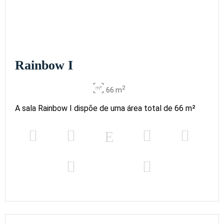
Rainbow I
2
66 m
A sala Rainbow I dispõe de uma área total de 66 m²