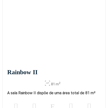
Rainbow II
2
81 m
A sala Rainbow II dispõe de uma área total de 81 m²