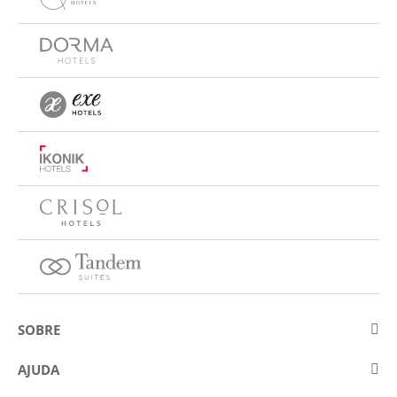
SOBRE
Sobre a Eurostars Hotel Company
AJUDA
Trabalhe connosco