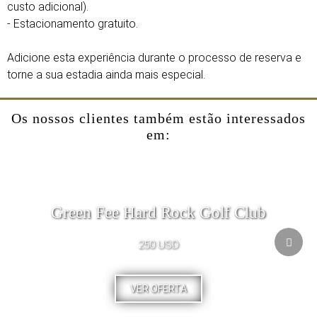
custo adicional).
- Estacionamento gratuito.
Adicione esta experiência durante o processo de reserva e
torne a sua estadia ainda mais especial.
Os nossos clientes também estão interessados
em:
Green Fee Hard Rock Golf Club
250 USD
VER OFERTA