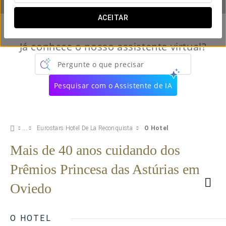
ACEITAR
Já conhece o nosso assistente virtual?
Pergunte o que precisar
Pesquisar com o Assistente de IA
Eurostars Hotel De La Reconquista
O Hotel
Mais de 40 anos cuidando dos
Prêmios Princesa das Astúrias em
Oviedo
O HOTEL