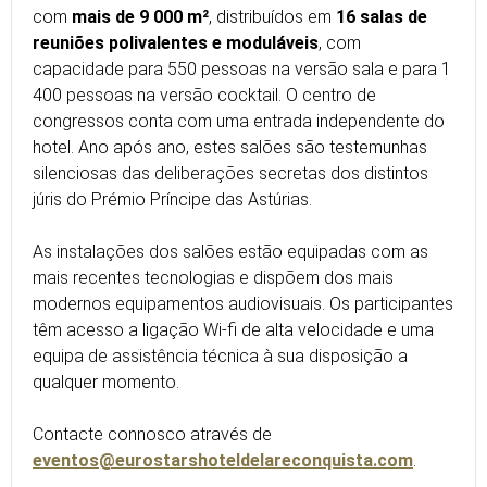
com
mais de 9 000 m²
, distribuídos em
16 salas de
reuniões polivalentes e moduláveis
, com
capacidade para 550 pessoas na versão sala e para 1
400 pessoas na versão cocktail. O centro de
congressos conta com uma entrada independente do
hotel. Ano após ano, estes salões são testemunhas
silenciosas das deliberações secretas dos distintos
júris do Prémio Príncipe das Astúrias.
As instalações dos salões estão equipadas com as
mais recentes tecnologias e dispõem dos mais
modernos equipamentos audiovisuais. Os participantes
têm acesso a ligação Wi-fi de alta velocidade e uma
equipa de assistência técnica à sua disposição a
qualquer momento.
Contacte connosco através de
eventos@eurostarshoteldelareconquista.com
.