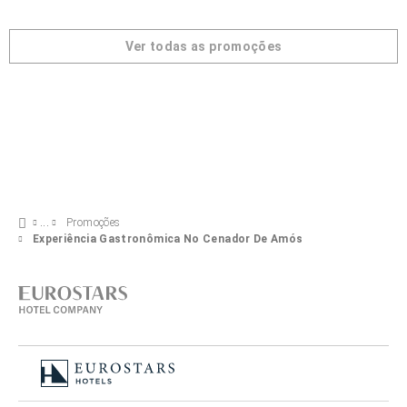
Ver todas as promoções
Promoções
Experiência Gastronômica No Cenador De Amós