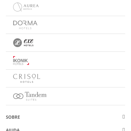
SOBRE
Sobre a Eurostars Hotel Company
AJUDA