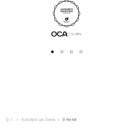
Eurostars Las Claras
O Hotel