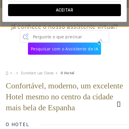
ACEITAR
Já conhece o nosso assistente virtual?
Pergunte o que precisar
Pesquisar com o Assistente de IA
Eurostars Las Claras
O Hotel
Confortável, moderno, um excelente
Hotel mesmo no centro da cidade
mais bela de Espanha
O HOTEL