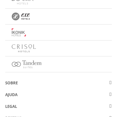
SOBRE
Sobre a Eurostars Hotel Company
AJUDA
Trabalhe connosco
Contactar
LEGAL
Concursos
Perguntas frequentes (FAQ)
Aviso legal