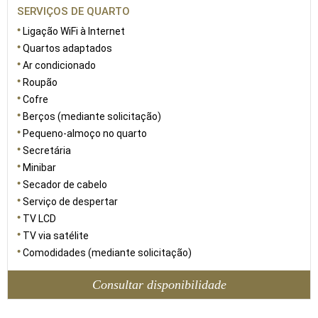
SERVIÇOS DE QUARTO
Ligação WiFi à Internet
Quartos adaptados
Ar condicionado
Roupão
Cofre
Berços (mediante solicitação)
Pequeno-almoço no quarto
Secretária
Minibar
Secador de cabelo
Serviço de despertar
TV LCD
TV via satélite
Comodidades (mediante solicitação)
Consultar disponibilidade