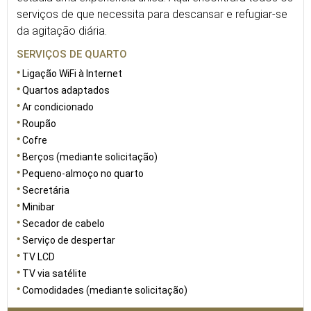
serviços de que necessita para descansar e refugiar-se
da agitação diária.
SERVIÇOS DE QUARTO
Ligação WiFi à Internet
Quartos adaptados
Ar condicionado
Roupão
Cofre
Berços (mediante solicitação)
Pequeno-almoço no quarto
Secretária
Minibar
Secador de cabelo
Serviço de despertar
TV LCD
TV via satélite
Comodidades (mediante solicitação)