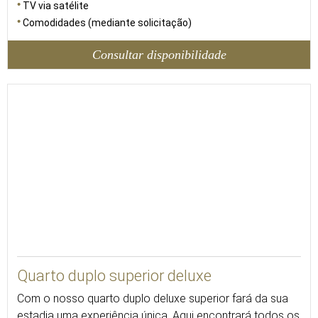
TV via satélite
Comodidades (mediante solicitação)
Consultar disponibilidade
Quarto duplo superior deluxe
Com o nosso quarto duplo deluxe superior fará da sua
estadia uma experiência única. Aqui encontrará todos os