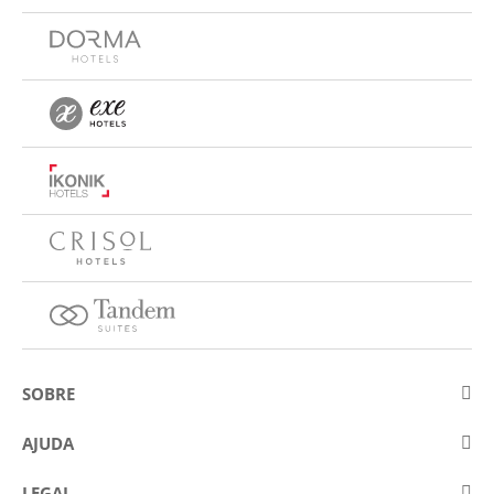
SOBRE
Sobre a Eurostars Hotel Company
AJUDA
Trabalhe connosco
Contactar
LEGAL