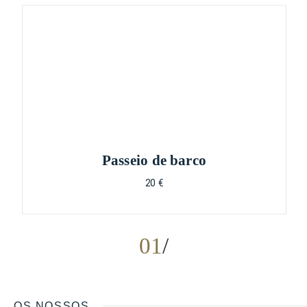
Passeio de barco
20 €
01
OS NOSSOS