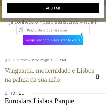
ACEITAR
Já conhece o nosso assistente virtual?
Pergunte o que precisar
Pesquisar com o Assistente de IA
Eurostars Lisboa Parque
O Hotel
Vanguarda, modernidade e Lisboa
na palma da sua mão
O HOTEL
Eurostars Lisboa Parque