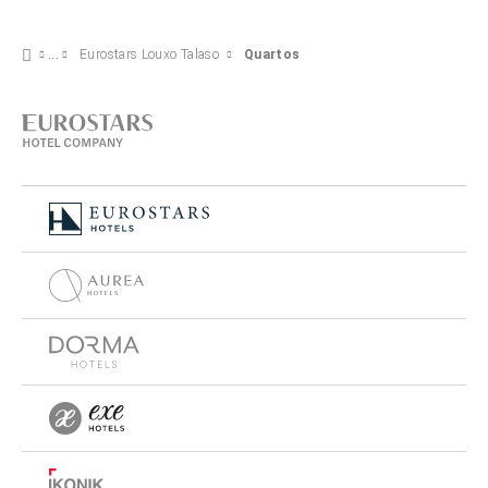
Eurostars Louxo Talaso
Quartos