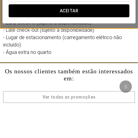
Inclui:
ACEITAR
- Early check-in (sujeito a disponibilidade)
- Late check-out (sujeito a disponibilidade)
- Lugar de estacionamento (carregamento elétrico não
incluído)
- Água extra no quarto
Os nossos clientes também estão interessados
em:
Ver todas as promoções