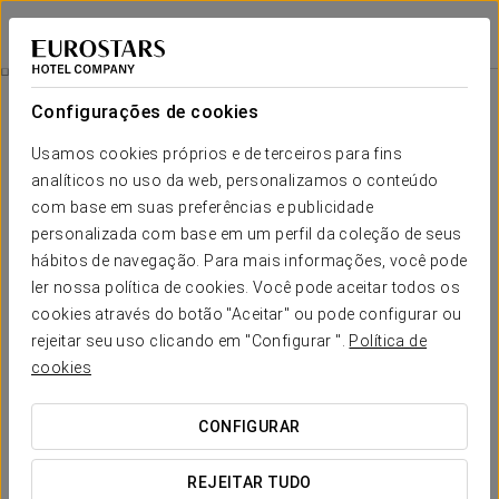
Eurostars Magnificent Mile
CHICAGO
Iniciar sessão n
Bem-Estar
Configurações de cookies
Bem-Estar
Usamos cookies próprios e de terceiros para fins
analíticos no uso da web, personalizamos o conteúdo
com base em suas preferências e publicidade
personalizada com base em um perfil da coleção de seus
hábitos de navegação. Para mais informações, você pode
ler nossa política de cookies. Você pode aceitar todos os
cookies através do botão "Aceitar" ou pode configurar ou
rejeitar seu uso clicando em "Configurar ".
Política de
cookies
CONFIGURAR
REJEITAR TUDO