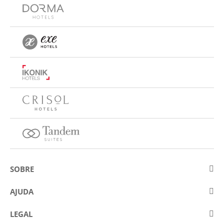
SOBRE
Sobre a Eurostars Hotel Company
AJUDA
Trabalhe connosco
Contactar
LEGAL
Concursos