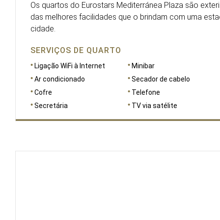
Os quartos do Eurostars Mediterránea Plaza são exter
das melhores facilidades que o brindam com uma esta
cidade.
SERVIÇOS DE QUARTO
Ligação WiFi à Internet
Minibar
Ar condicionado
Secador de cabelo
Cofre
Telefone
Secretária
TV via satélite
DIMENSÕES
10