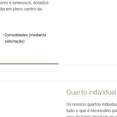
iores e luminosos, dotados
dia em pleno centro da
Comodidades (mediante
solicitação)
Quarto individual
Os nossos quartos individu
tudo o que é necessário pa
piso do hotel, dispõem de 