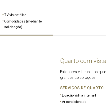
TV via satélite
Comodidades (mediante
solicitação)
Quarto com vist
Exteriores e luminosos quar
grandes celebrações.
SERVIÇOS DE QUARTO
Ligação WiFi à Internet
Ar condicionado