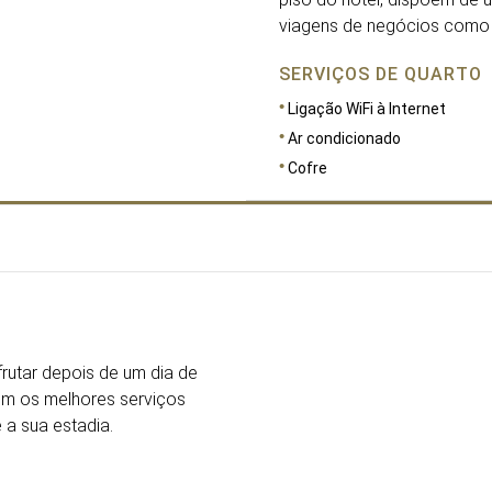
viagens de negócios como 
SERVIÇOS DE QUARTO
Ligação WiFi à Internet
Ar condicionado
Cofre
DIMENSÕES
30
rutar depois de um dia de
om os melhores serviços
a sua estadia.