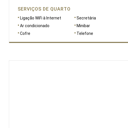
SERVIÇOS DE QUARTO
Ligação WiFi à Internet
Secretária
Ar condicionado
Minibar
Cofre
Telefone
DIMENSÕES
23