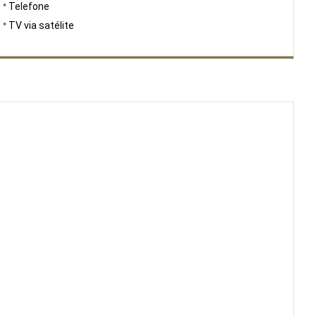
Telefone
TV via satélite