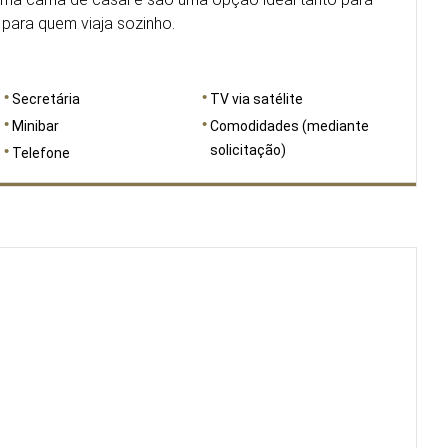
para quem viaja sozinho.
Secretária
TV via satélite
Minibar
Comodidades (mediante
solicitação)
Telefone