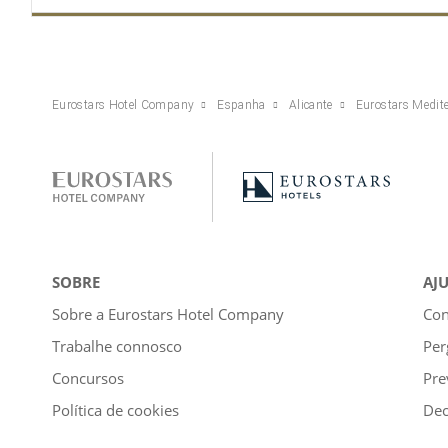
Eurostars Hotel Company
Espanha
Alicante
Eurostars Medite
SOBRE
AJ
Sobre a Eurostars Hotel Company
Con
Trabalhe connosco
Per
Concursos
Pre
Política de cookies
Dec