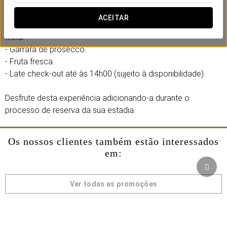
experiência especial, onde cada detalhe acompanha o
momento.
ACEITAR
Inclui:
- Garrafa de prosecco.
- Fruta fresca.
- Late check-out até às 14h00 (sujeito à disponibilidade).
Desfrute desta experiência adicionando-a durante o
processo de reserva da sua estadia.
Os nossos clientes também estão interessados
em:
Ver todas as promoções