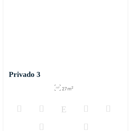
Privado 3
2
27 m