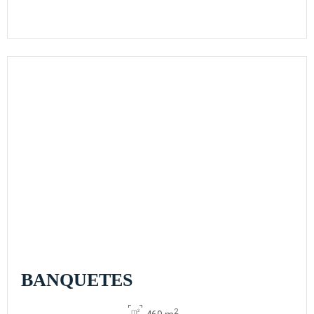
BANQUETES
2