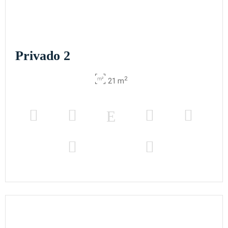
Privado 2
2
21 m