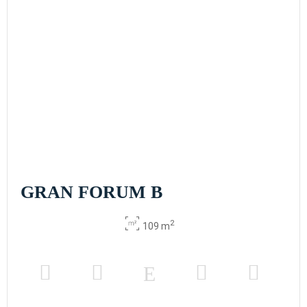
GRAN FORUM B
2
109 m