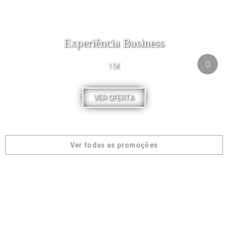
Experiência Business
15€
VER OFERTA
Ver todas as promoções