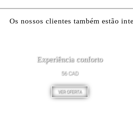
Os nossos clientes também estão int
Experiência conforto
56 CAD
VER OFERTA