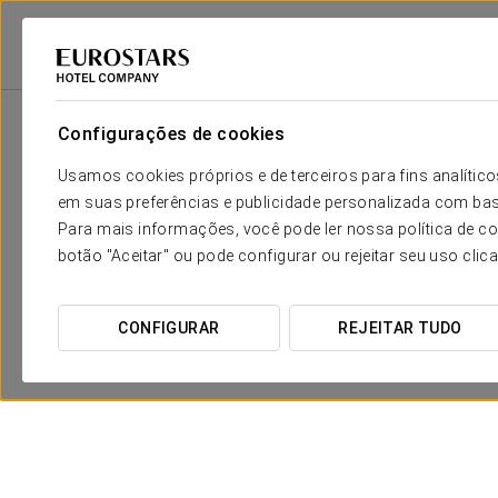
Eurostars Hotel Company
Canadá
Montreal
Eurostars Old Montreal
Configurações de cookies
Usamos cookies próprios e de terceiros para fins analít
em suas preferências e publicidade personalizada com bas
Para mais informações, você pode ler nossa política de co
botão "Aceitar" ou pode configurar ou rejeitar seu uso clic
CONFIGURAR
REJEITAR TUDO