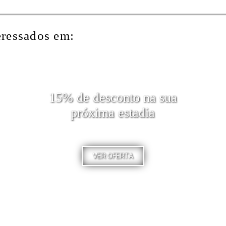
eressados em:
15% de desconto na sua
próxima estadia
VER OFERTA