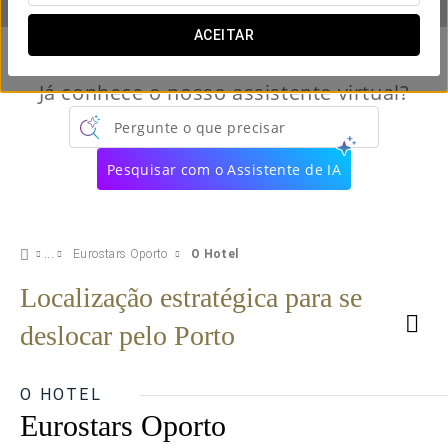
ACEITAR
Já conhece o nosso assistente virtual?
Pergunte o que precisar
Pesquisar com o Assistente de IA
Eurostars Oporto
O Hotel
Localização estratégica para se
deslocar pelo Porto
O HOTEL
Eurostars Oporto