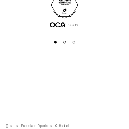
Eurostars Oporto
O Hotel