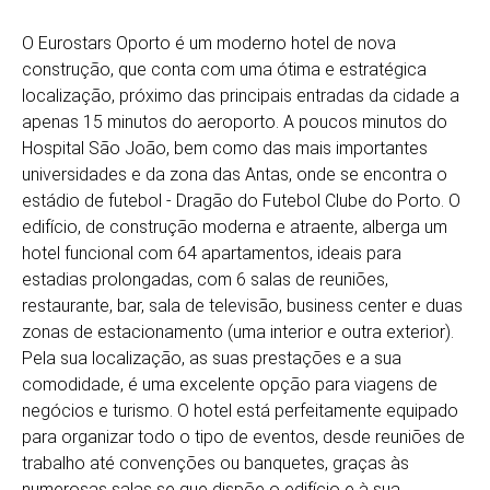
O Eurostars Oporto é um moderno hotel de nova
construção, que conta com uma ótima e estratégica
localização, próximo das principais entradas da cidade a
apenas 15 minutos do aeroporto. A poucos minutos do
Hospital São João, bem como das mais importantes
universidades e da zona das Antas, onde se encontra o
estádio de futebol - Dragão do Futebol Clube do Porto. O
edifício, de construção moderna e atraente, alberga um
hotel funcional com 64 apartamentos, ideais para
estadias prolongadas, com 6 salas de reuniões,
restaurante, bar, sala de televisão, business center e duas
zonas de estacionamento (uma interior e outra exterior).
Pela sua localização, as suas prestações e a sua
comodidade, é uma excelente opção para viagens de
negócios e turismo. O hotel está perfeitamente equipado
para organizar todo o tipo de eventos, desde reuniões de
trabalho até convenções ou banquetes, graças às
numerosas salas se que dispõe o edifício e à sua