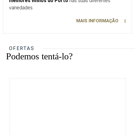
melhores vinhos do Porto
nas suas diferentes
variedades.
MAIS INFORMAÇÃO
OFERTAS
Podemos tentá-lo?