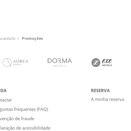
Acueducto
Promoções
UDA
RESERVA
A minha reserva
tactar
guntas frequentes (FAQ)
venção de fraude
laração de acessibilidade