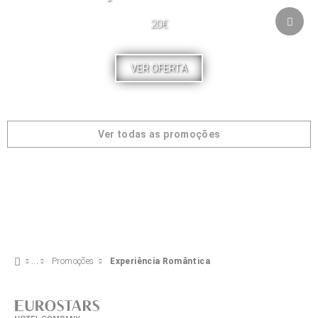
20€
VER OFERTA
Ver todas as promoções
Promoções
Experiência Romântica