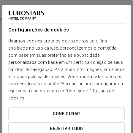
Eurostars Puerta Real
GRANADA
Iniciar sessão n
Quartos
Configurações de cookies
Quartos
O conforto e descanso que necessita
Usamos cookies próprios e de terceiros para fins
analíticos no uso da web, personalizamos o conteúdo
com base em suas preferências e publicidade
O Eurostars Puerta Real põe à sua disposição 58 quartos
concebidos para proporcionarem uma
magnífica estadia em
personalizada com base em um perfil da coleção de seus
pleno coração de Granada
.
hábitos de navegação. Para mais informações, você pode
ler nossa política de cookies. Você pode aceitar todos os
Os espaços foram decorados apostando na combinação dos
tons neutros do mobiliário com o toque de cor proporcionado
cookies através do botão "Aceitar" ou pode configurar ou
pelos tecidos de primeira qualidade.
Linhas tradicionais
rejeitar seu uso clicando em "Configurar ".
Política de
fundem-se com um estilo moderno
, criando quartos únicos
cookies
e especiais. Amplos e luminosos, foram completamente
equipados com serviços que incluem casa de banho privativa,
amenidades, TV de ecrã plano, minibar e cofre, entre outros.
CONFIGURAR
Nos quartos duplos, individuais, premium e econômicos, a
mesa está sujeita à disponibilidade. São perfeitos para
REJEITAR TUDO
desfrutar da cidade com conforto e alguns incluem até uma