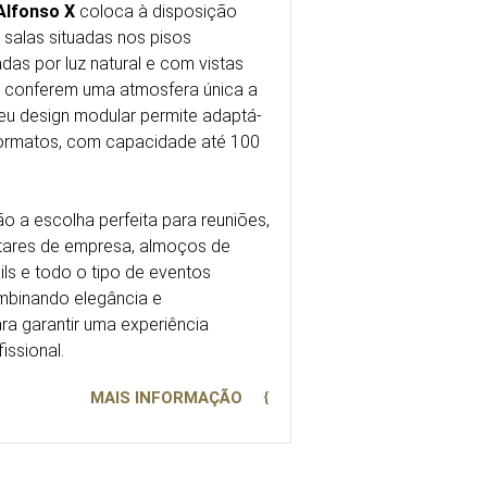
Alfonso X
coloca à disposição
 salas situadas nos pisos
das por luz natural e com vistas
 conferem uma atmosfera única a
eu design modular permite adaptá-
 formatos, com capacidade até 100
o a escolha perfeita para reuniões,
ntares de empresa, almoços de
ils e todo o tipo de eventos
mbinando elegância e
ra garantir uma experiência
issional.
MAIS INFORMAÇÃO