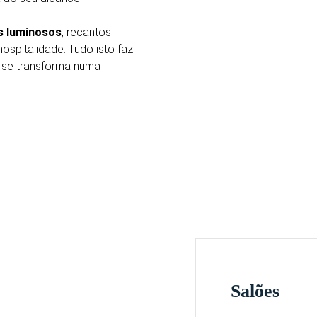
s luminosos
, recantos
spitalidade. Tudo isto faz
a se transforma numa
Salões