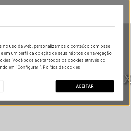
icos no uso da web, personalizamos o conteúdo com base
e em um perfil da coleção de seus hábitos de navegação.
okies. Você pode aceitar todos os cookies através do
ando em "Configurar ".
Política de cookies
Eurostars Rey Alfonso 
ACEITAR
CIDADE REAL