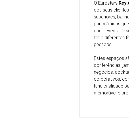
O Eurostars
Rey 
dos seus clientes
superiores, banha
panorâmicas que
cada evento. O s
las a diferentes
pessoas.
Estes espaços sã
conferências, ja
negócios, cockta
corporativos, co
funcionalidade pa
memorável e prof