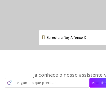

Já conhece o nosso assistente v
Pergunte o que precisar
Pesquisa