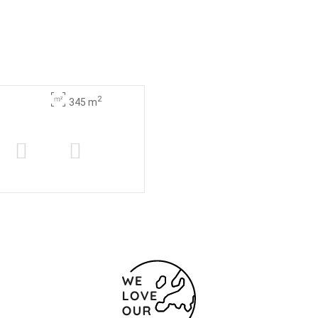
2
345 m