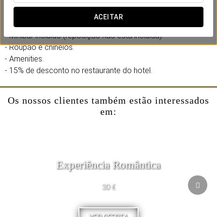
Inclui:
ACEITAR
- Garrafa de água à chegada.
- Minibar incluído (reposição não está incluída).
- Roupão e chinelos.
- Amenities.
- 15% de desconto no restaurante do hotel.
Os nossos clientes também estão interessados
em:
Experiência Romântica
30 €