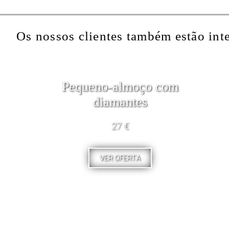
Os nossos clientes também estão int
Pequeno-almoço com
diamantes
27 €
VER OFERTA