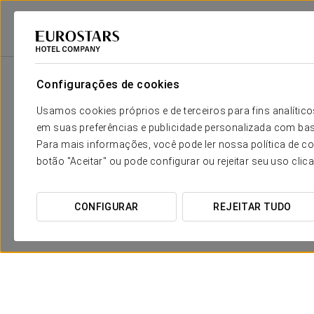
Eurostars Hotel Company
Espanha
Sevilla
Eurostars Sevilla Boutiq
Configurações de cookies
Usamos cookies próprios e de terceiros para fins analít
em suas preferências e publicidade personalizada com bas
Para mais informações, você pode ler nossa política de co
botão "Aceitar" ou pode configurar ou rejeitar seu uso clic
CONFIGURAR
REJEITAR TUDO