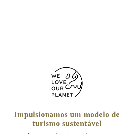
Localização e contacto
Paseo de la Fe, 23
San Sebastián
20007 Espanha
843752901
Impulsionamos um modelo de
turismo sustentável