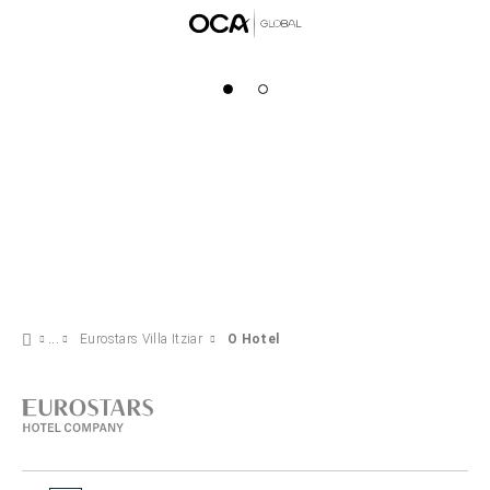
Eurostars Villa Itziar
O Hotel