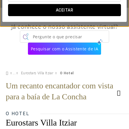
ACEITAR
Já conhece o nosso assistente virtual?
Pergunte o que precisar
Pesquisar com o Assistente de IA
Eurostars Villa Itziar
O Hotel
Um recanto encantador com vista
para a baía de La Concha
O HOTEL
Eurostars Villa Itziar