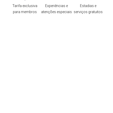
Tarifa exclusiva
Experiências e
Estadias e
para membros
atenções especiais
serviços gratuitos