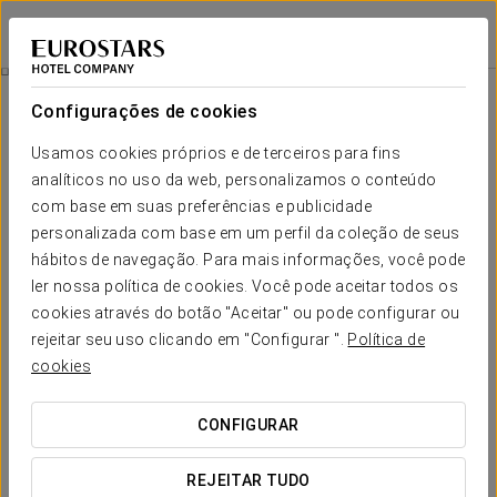
Eurostars Winter Haven
MIAMI BEACH
Iniciar sessão n
Restauração
Configurações de cookies
Restauração
Usamos cookies próprios e de terceiros para fins
analíticos no uso da web, personalizamos o conteúdo
com base em suas preferências e publicidade
personalizada com base em um perfil da coleção de seus
hábitos de navegação. Para mais informações, você pode
ler nossa política de cookies. Você pode aceitar todos os
cookies através do botão "Aceitar" ou pode configurar ou
rejeitar seu uso clicando em "Configurar ".
Política de
cookies
CONFIGURAR
REJEITAR TUDO