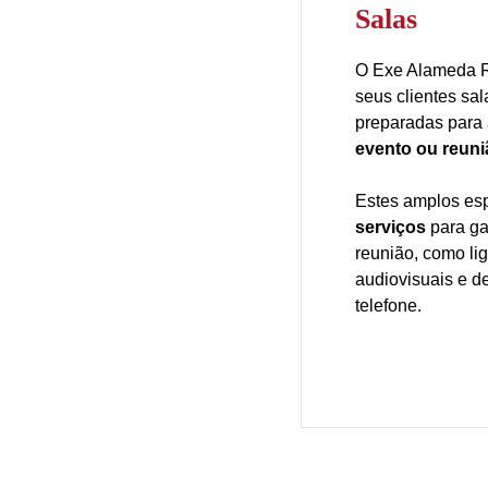
Salas
O Exe Alameda R
seus clientes sa
preparadas para 
evento ou reuni
Estes amplos e
serviços
para ga
reunião, como li
audiovisuais e de
telefone.