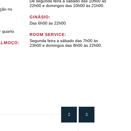
De segunda feira a sábado das 10h00 às
22h00 e domingos das 10h00 às 21h00.
ção no
GINÁSIO:
Das 6h00 às 22h00.
r quarto.
ROOM SERVICE:
Segunda feira a sábado das 7h00 às
ALMOÇO:
23h00 e domingos das 8h00 às 22h00.