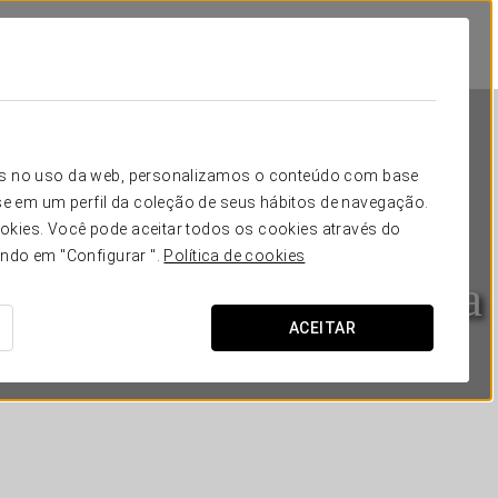
icos no uso da web, personalizamos o conteúdo com base
e em um perfil da coleção de seus hábitos de navegação.
okies. Você pode aceitar todos os cookies através do
ando em "Configurar ".
Política de cookies
Exe Alameda Reforma
ACEITAR
CIDADE DO MÉXICO, CDMX