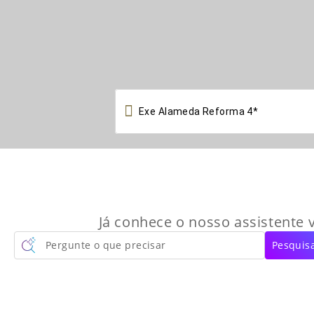

Já conhece o nosso assistente v
Pergunte o que precisar
Pesquisa