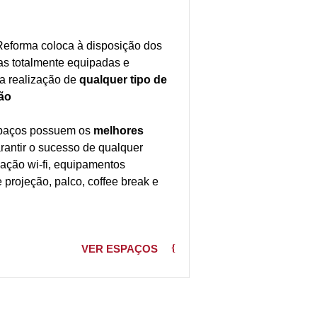
eforma coloca à disposição dos
las totalmente equipadas e
a realização de
qualquer tipo de
ão
spaços possuem os
melhores
rantir o sucesso de qualquer
gação wi-fi, equipamentos
 projeção, palco, coffee break e
VER ESPAÇOS