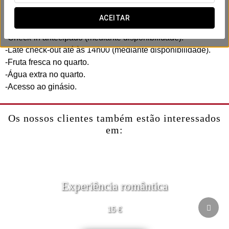
com serviços pensados para acompanhar o seu ritmo.
ACEITAR
Inclui:
-Check-in antecipado (mediante disponibilidade).
-Late check-out até às 14h00 (mediante disponibilidade).
-Fruta fresca no quarto.
-Água extra no quarto.
-Acesso ao ginásio.
Os nossos clientes também estão interessados
em:
Experiência romântica
15 €