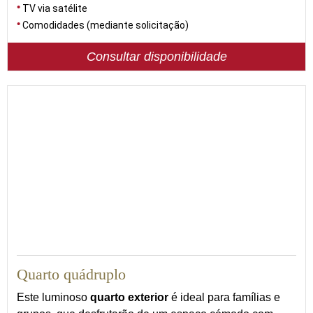
TV via satélite
Comodidades (mediante solicitação)
Consultar disponibilidade
56
Quarto quádruplo
Este luminoso
quarto exterior
é ideal para famílias e