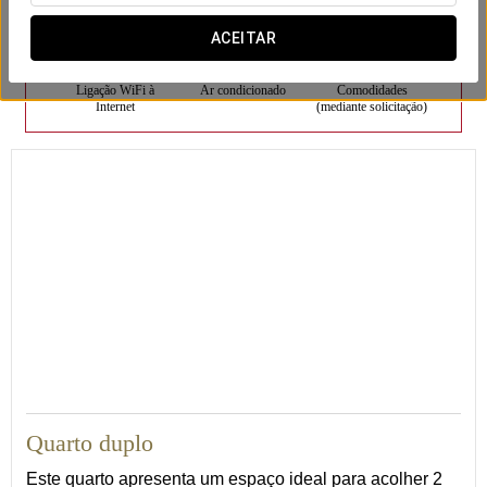
ACEITAR
Ligação WiFi à
Ar condicionado
Comodidades
Internet
(mediante solicitação)
30
Quarto duplo
Este quarto apresenta um espaço ideal para acolher 2