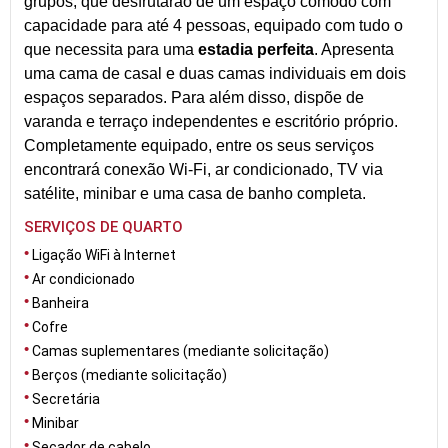
grupos, que desfrutarão de um espaço cómodo com
capacidade para até 4 pessoas, equipado com tudo o
que necessita para uma
estadia perfeita
. Apresenta
uma cama de casal e duas camas individuais em dois
espaços separados. Para além disso, dispõe de
varanda e terraço independentes e escritório próprio.
Completamente equipado, entre os seus serviços
encontrará conexão Wi-Fi, ar condicionado, TV via
satélite, minibar e uma casa de banho completa.
SERVIÇOS DE QUARTO
Ligação WiFi à Internet
Ar condicionado
Banheira
Cofre
Camas suplementares (mediante solicitação)
Berços (mediante solicitação)
Secretária
Minibar
Secador de cabelo