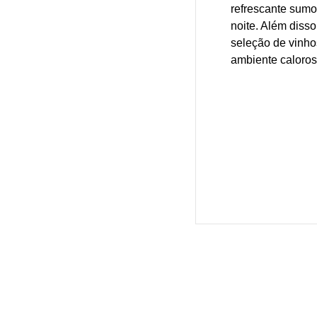
refrescante sumo
noite. Além diss
seleção de vinho
ambiente caloros