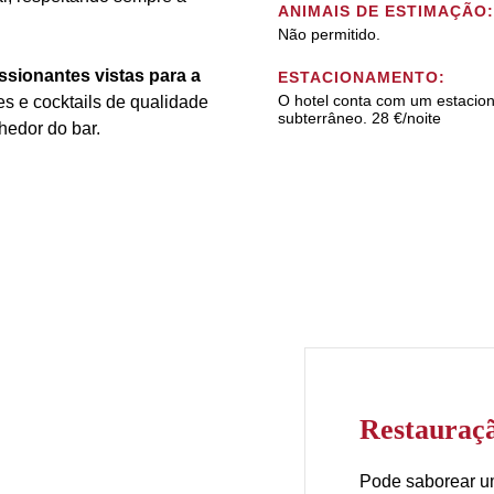
ANIMAIS DE ESTIMAÇÃO:
Não permitido.
ssionantes vistas para a
ESTACIONAMENTO:
O hotel conta com um estacio
es e cocktails de qualidade
subterrâneo. 28 €/noite
hedor do bar.
Restauraç
Pode saborear u