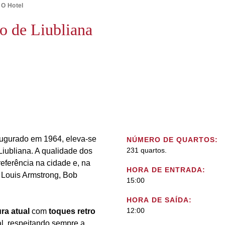
O Hotel
ro de Liubliana
augurado em 1964, eleva-se
NÚMERO DE QUARTOS:
231 quartos.
Liubliana. A qualidade dos
eferência na cidade e, na
HORA DE ENTRADA:
 Louis Armstrong, Bob
15:00
HORA DE SAÍDA:
12:00
ura atual
com
toques retro
l, respeitando sempre a