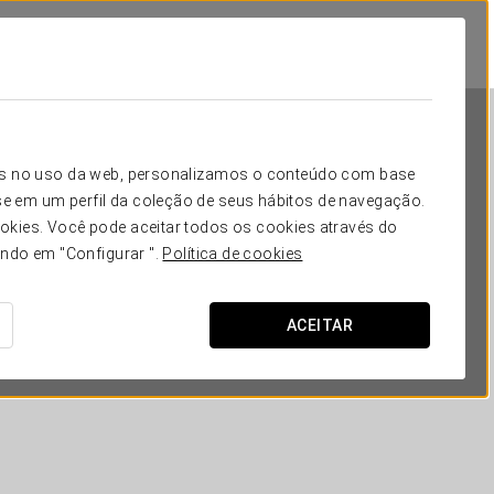
icos no uso da web, personalizamos o conteúdo com base
e em um perfil da coleção de seus hábitos de navegação.
okies. Você pode aceitar todos os cookies através do
ando em "Configurar ".
Política de cookies
Exe Lev
ACEITAR
LIUBLIANA