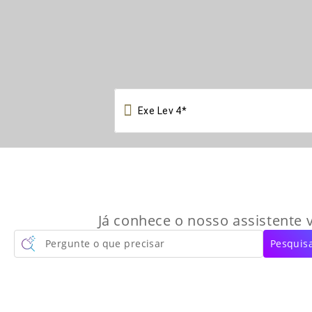

Já conhece o nosso assistente v
Pergunte o que precisar
Pesquisa