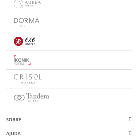
SOBRE
Sobre a Eurostars Hotel Company
AJUDA