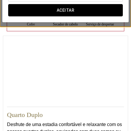
ACEITAR
Cofre
Secador de cabelo
Serviço de despertar
17
Quarto Duplo
Desfrute de uma estadia confortável e relaxante com os