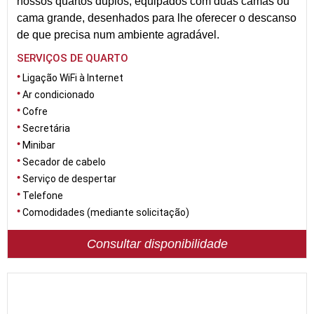
nossos quartos duplos, equipados com duas camas ou
cama grande, desenhados para lhe oferecer o descanso
de que precisa num ambiente agradável.
SERVIÇOS DE QUARTO
Ligação WiFi à Internet
Ar condicionado
Cofre
Secretária
Minibar
Secador de cabelo
Serviço de despertar
Telefone
Comodidades (mediante solicitação)
Consultar disponibilidade