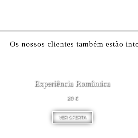
Os nossos clientes também estão int
Experiência Romântica
20 €
VER OFERTA