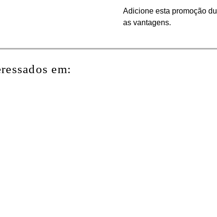
Adicione esta promoção dur
as vantagens.
eressados em: