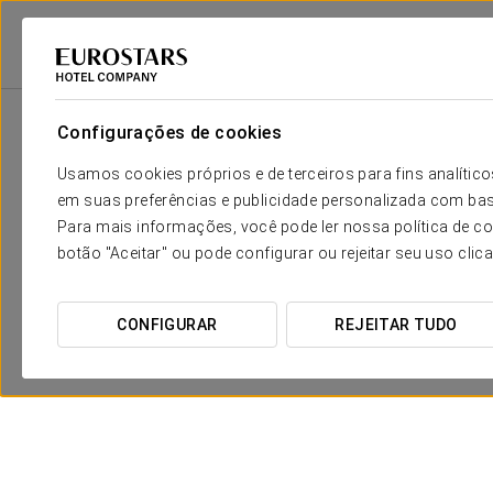
Eurostars Hotel Company
Espanha
Madrid
Exe Moncloa
Promoç
Configurações de cookies
Usamos cookies próprios e de terceiros para fins analít
em suas preferências e publicidade personalizada com bas
Para mais informações, você pode ler nossa política de co
botão "Aceitar" ou pode configurar ou rejeitar seu uso clic
CONFIGURAR
REJEITAR TUDO