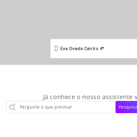

Já conhece o nosso assistente v
Pergunte o que precisar
Pesquisa