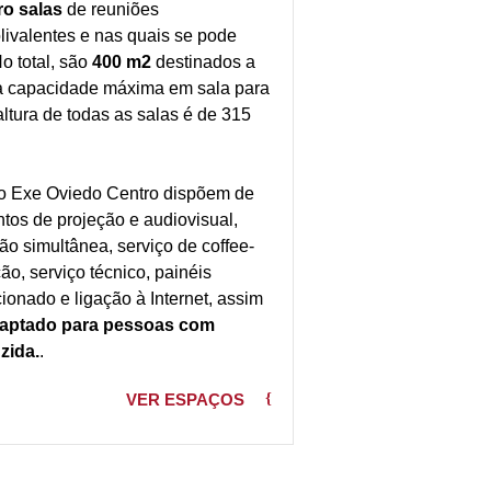
ro salas
de reuniões
olivalentes e nas quais se pode
o total, são
400 m2
destinados a
 capacidade máxima em sala para
 altura de todas as salas é de 315
do Exe Oviedo Centro dispõem de
tos de projeção e audiovisual,
ão simultânea, serviço de coffee-
ão, serviço técnico, painéis
ionado e ligação à Internet, assim
aptado para pessoas com
zida.
.
VER ESPAÇOS