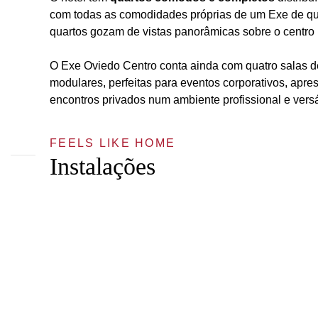
com todas as comodidades próprias de um Exe de qua
quartos gozam de vistas panorâmicas sobre o centro
O Exe Oviedo Centro conta ainda com quatro salas d
modulares, perfeitas para eventos corporativos, apr
encontros privados num ambiente profissional e versát
FEELS LIKE HOME
Instalações