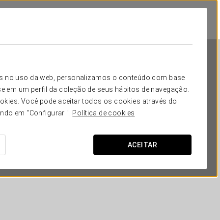
icos no uso da web, personalizamos o conteúdo com base
e em um perfil da coleção de seus hábitos de navegação.
okies. Você pode aceitar todos os cookies através do
ando em "Configurar ".
Política de cookies
Exe Oviedo Centro
ACEITAR
OVIEDO