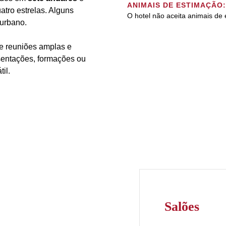
ANIMAIS DE ESTIMAÇÃO:
tro estrelas. Alguns
O hotel não aceita animais de
 urbano.
e reuniões amplas e
esentações, formações ou
il.
Salões