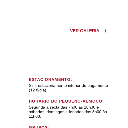
VER GALERIA
ESTACIONAMENTO:
Sim, estacionamento interior de pagamento
(12 €/dia).
HORÁRIO DO PEQUENO-ALMOÇO:
Segunda a sexta das 7h00 às 10h30 e
sábados, domingos e feriados das 8h00 às
11h00.
GRUPOS: