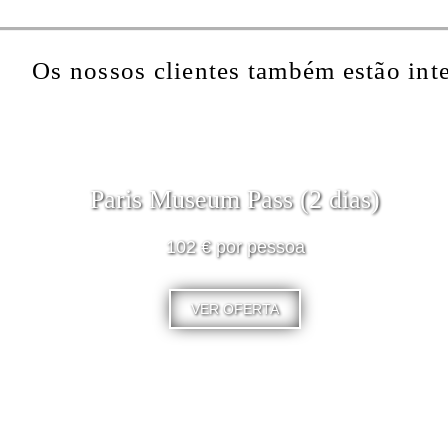
Os nossos clientes também estão int
Paris Museum Pass (2 dias)
102 € por pessoa
VER OFERTA