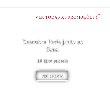
VER TODAS AS PROMOÇÕES
Descubra Paris junto ao
Sena
19 €por pessoa
VER OFERTA