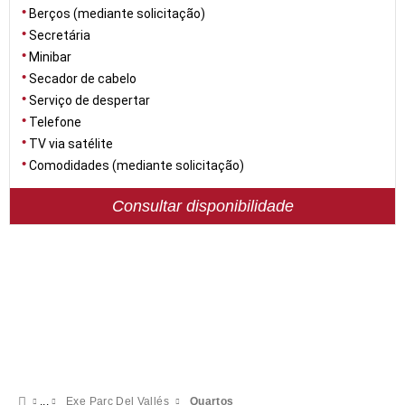
Berços (mediante solicitação)
Secretária
Minibar
Secador de cabelo
Serviço de despertar
Telefone
TV via satélite
Comodidades (mediante solicitação)
Consultar disponibilidade
Exe Parc Del Vallés
Quartos