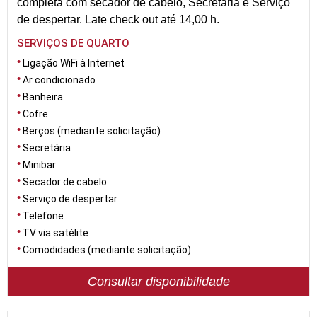
completa com secador de cabelo, Secretária e Serviço
de despertar. Late check out até 14,00 h.
SERVIÇOS DE QUARTO
Ligação WiFi à Internet
Ar condicionado
Banheira
Cofre
Berços (mediante solicitação)
Secretária
Minibar
Secador de cabelo
Serviço de despertar
Telefone
TV via satélite
Comodidades (mediante solicitação)
Consultar disponibilidade