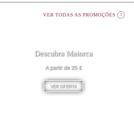
VER TODAS AS PROMOÇÕES
Descubra Maiorca
A partir de 25 €
VER OFERTA