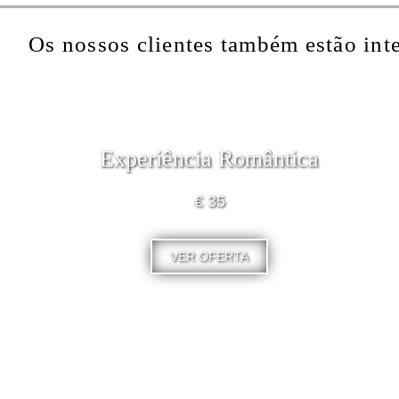
Os nossos clientes também estão int
Experiência Romântica
€ 35
VER OFERTA