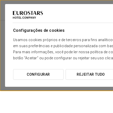
Eurostars Hotel Company
Espanha
Maiorca - Portals Nous
Exe Port
Configurações de cookies
Usamos cookies próprios e de terceiros para fins analít
em suas preferências e publicidade personalizada com bas
Para mais informações, você pode ler nossa política de co
botão "Aceitar" ou pode configurar ou rejeitar seu uso clic
CONFIGURAR
REJEITAR TUDO