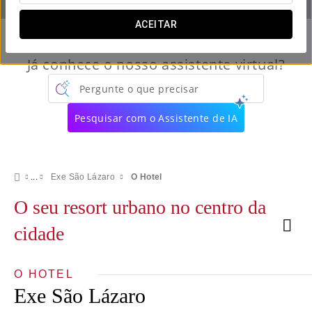
ACEITAR
Já conhece o nosso assistente virtual?
Pergunte o que precisar
Pesquisar com o Assistente de IA
Exe São Lázaro
O Hotel
O seu resort urbano no centro da
cidade
O HOTEL
Exe São Lázaro