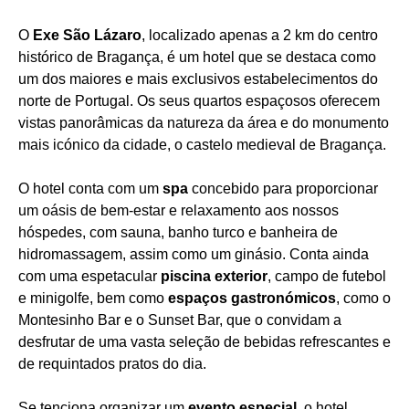
O
Exe São Lázaro
, localizado apenas a 2 km do centro
histórico de Bragança, é um hotel que se destaca como
um dos maiores e mais exclusivos estabelecimentos do
norte de Portugal. Os seus quartos espaçosos oferecem
vistas panorâmicas da natureza da área e do monumento
mais icónico da cidade, o castelo medieval de Bragança.
O hotel conta com um
spa
concebido para proporcionar
um oásis de bem-estar e relaxamento aos nossos
hóspedes, com sauna, banho turco e banheira de
hidromassagem, assim como um ginásio. Conta ainda
com uma espetacular
piscina exterior
, campo de futebol
e minigolfe, bem como
espaços gastronómicos
, como o
Montesinho Bar e o Sunset Bar, que o convidam a
desfrutar de uma vasta seleção de bebidas refrescantes e
de requintados pratos do dia.
Se tenciona organizar um
evento especial
, o hotel