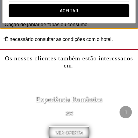
Inclui:
ACEITAR
-Espetáculo de flamenco de 1h 30 min de duração.
-Opção de jantar de tapas ou consumo.
*É necessário consultar as condições com o hotel.
Os nossos clientes também estão interessados
em:
Experiência Romântica
20€
VER OFERTA