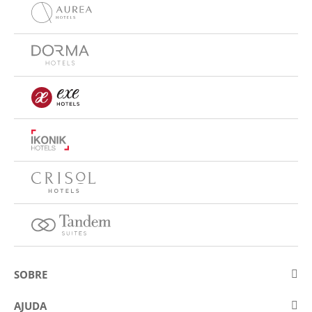
SOBRE
Sobre a Eurostars Hotel Company
AJUDA