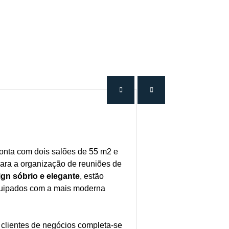
onta com dois salões de 55 m2 e
para a organização de reuniões de
ign sóbrio e elegante
, estão
quipados com a mais moderna
a clientes de negócios completa-se