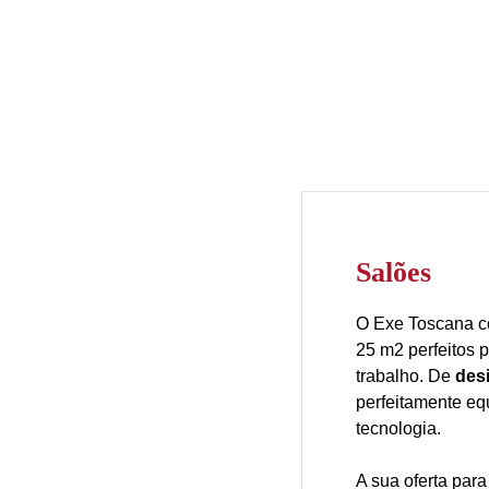
Salões
O Exe Toscana c
25 m2 perfeitos 
trabalho. De
des
perfeitamente e
tecnologia.
A sua oferta par