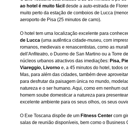
ao hotel é muito fácil
desde a auto-estrada de Flor
muito perto da estação de comboios de Lucca (menos
aeroporto de Pisa (25 minutos de carro).
O hotel tem uma localização excelente para conhecer
de Lucca
(uma autêntica cidade-museu, com impre
romanos, medievais e renascentistas, como as mural
dell'Anfiteatro, o Duomo de San Martino ou a Torre d
núcleos urbanos atractivos das imediações:
Pisa, Pi
Viareggio, Livorno
e, a 45 minutos do hotel, todos 
Mas, para além das cidades, também deve aproveitar
para desfrutar da paisagem única no mundo, modela
natureza e o ser humano. Aqui, como em nenhum out
homem soube domesticar a natureza para presentear 
excelente ambiente para os seus olhos, os seus ouvi
O Exe Toscana dispõe de um
Fitness Center
com gi
salas de reunião disponíveis, bem como o Business C