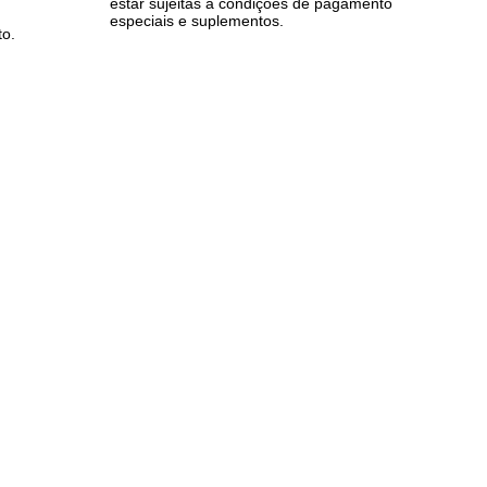
estar sujeitas a condições de pagamento
especiais e suplementos.
to.