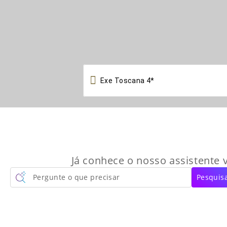

Já conhece o nosso assistente v
Pergunte o que precisar
Pesquisa