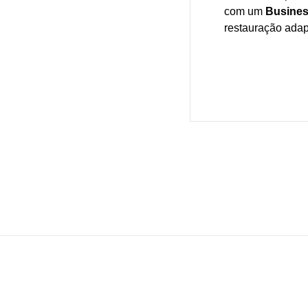
com um
Busines
restauração ada