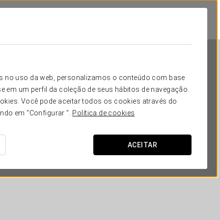
icos no uso da web, personalizamos o conteúdo com base
e em um perfil da coleção de seus hábitos de navegação.
okies. Você pode aceitar todos os cookies através do
ando em "Configurar ".
Política de cookies
Exe Toscana
ACEITAR
LUCA