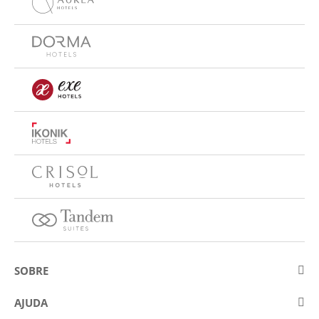
SOBRE
Sobre a Eurostars Hotel Company
AJUDA