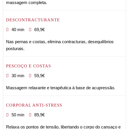
massagem completa.
DESCONTRACTURANTE
40 min
69,9€
Nas pernas e costas, elimina contracturas, desequilíbrios
posturais.
PESCOÇO E COSTAS
30 min
59,9€
Massagem relaxante e terapêutica à base de acupressão.
CORPORAL ANTI-STRESS
50 min
89,9€
Relaxa os pontos de tensão, libertando o corpo do cansaço e