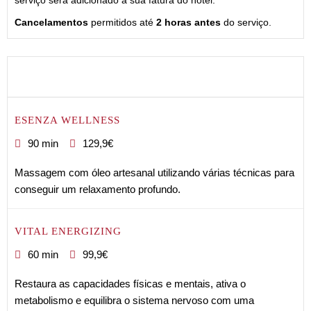
serviço será adicionado à sua fatura do hotel.
Cancelamentos
permitidos até
2 horas antes
do serviço.
ESENZA WELLNESS
90 min
129,9€
Massagem com óleo artesanal utilizando várias técnicas para
conseguir um relaxamento profundo.
VITAL ENERGIZING
60 min
99,9€
Restaura as capacidades físicas e mentais, ativa o
metabolismo e equilibra o sistema nervoso com uma