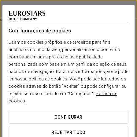
Exe Zarzuela Park
MADRID
Iniciar sessão n
Wellness
Configurações de cookies
Wellness
Usamos cookies próprios e de terceiros para fins
analíticos no uso da web, personalizamos o conteúdo
com base em suas preferências e publicidade
personalizada com base em um perfil da coleção de seus
hábitos de navegação. Para mais informações, você pode
ler nossa política de cookies. Você pode aceitar todos os
cookies através do botão "Aceitar" ou pode configurar ou
rejeitar seu uso clicando em "Configurar ".
Política de
cookies
CONFIGURAR
REJEITAR TUDO