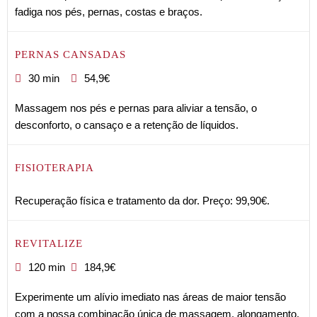
fadiga nos pés, pernas, costas e braços.
PERNAS CANSADAS
30 min
54,9€
Massagem nos pés e pernas para aliviar a tensão, o
desconforto, o cansaço e a retenção de líquidos.
FISIOTERAPIA
Recuperação física e tratamento da dor. Preço: 99,90€.
REVITALIZE
120 min
184,9€
Experimente um alívio imediato nas áreas de maior tensão
com a nossa combinação única de massagem, alongamento,