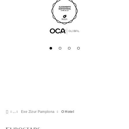
Exe Zizur Pamplona
O Hotel