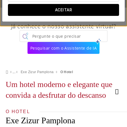
ACEITAR
Já conhece o nosso assistente virtual?
Pergunte o que precisar
Pesquisar com o Assistente de IA
Exe Zizur Pamplona
O Hotel
Um hotel moderno e elegante que
convida a desfrutar do descanso
O HOTEL
Exe Zizur Pamplona