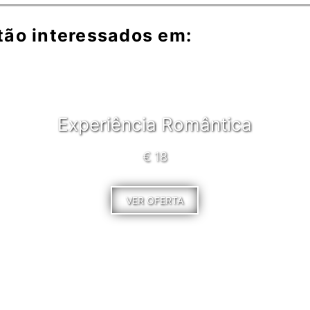
tão interessados em:
Experiência Romântica
€ 18
VER OFERTA