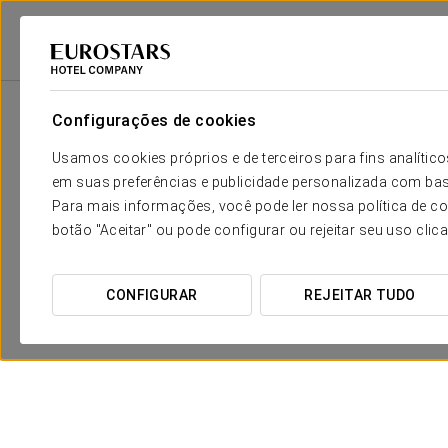
Eurostars Hotel Company
Espanha
Madrid
Ikonik Gran Vía
Pro
Configurações de cookies
Usamos cookies próprios e de terceiros para fins analít
em suas preferências e publicidade personalizada com bas
Para mais informações, você pode ler nossa política de co
botão "Aceitar" ou pode configurar ou rejeitar seu uso clic
CONFIGURAR
REJEITAR TUDO