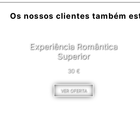
Os nossos clientes também es
Experiência Romântica
Superior
30 €
VER OFERTA